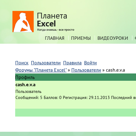
ГЛАВНАЯ
ПРИЕМЫ
ВИДЕОУРОКИ
Поиск
Пользователи
Правила
Войти
Форумы "Планета Excel"
»
Пользователи
»
cash.e.v.a
Профиль
cash.e.v.a
Пользователь
Сообщений:
5
Баллов:
0
Регистрация:
29.11.2013
Последний в