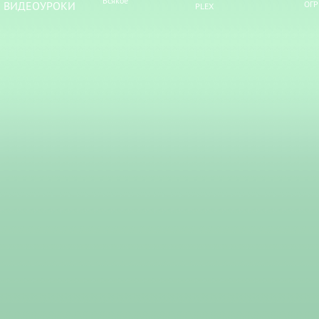
Всякое
ВИДЕОУРОКИ
ОГР
PLEX