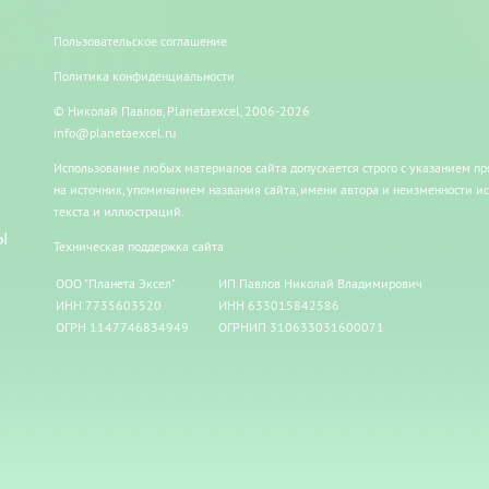
Пользовательское соглашение
Политика конфиденциальности
© Николай Павлов, Planetaexcel, 2006-2026
info@planetaexcel.ru
Использование любых материалов сайта допускается строго с указанием п
на источник, упоминанием названия сайта, имени автора и неизменности и
текста и иллюстраций.
Ы
Техническая поддержка сайта
ООО "Планета Эксел"
ИП Павлов Николай Владимирович
ИНН 7735603520
ИНН 633015842586
ОГРН 1147746834949
ОГРНИП 310633031600071