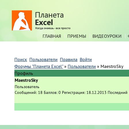
ГЛАВНАЯ
ПРИЕМЫ
ВИДЕОУРОКИ
Поиск
Пользователи
Правила
Войти
Форумы "Планета Excel"
»
Пользователи
»
MaestroSky
Профиль
MaestroSky
Пользователь
Сообщений:
18
Баллов:
0
Регистрация:
18.12.2013
Последний 