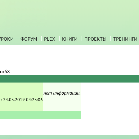
УРОКИ
ФОРУМ
PLEX
КНИГИ
ПРОЕКТЫ
ТРЕНИНГИ
yor68
нет информации.
т:
24.03.2019 04:23:06