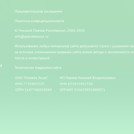
Пользовательское соглашение
Политика конфиденциальности
© Николай Павлов, Planetaexcel, 2006-2026
info@planetaexcel.ru
Использование любых материалов сайта допускается строго с указанием п
на источник, упоминанием названия сайта, имени автора и неизменности и
текста и иллюстраций.
Ы
Техническая поддержка сайта
ООО "Планета Эксел"
ИП Павлов Николай Владимирович
ИНН 7735603520
ИНН 633015842586
ОГРН 1147746834949
ОГРНИП 310633031600071