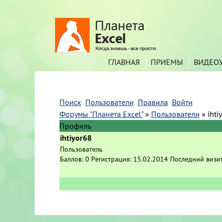
ГЛАВНАЯ
ПРИЕМЫ
ВИДЕО
Поиск
Пользователи
Правила
Войти
Форумы "Планета Excel"
»
Пользователи
»
ihti
Профиль
ihtiyor68
Пользователь
Баллов:
0
Регистрация:
15.02.2014
Последний визи