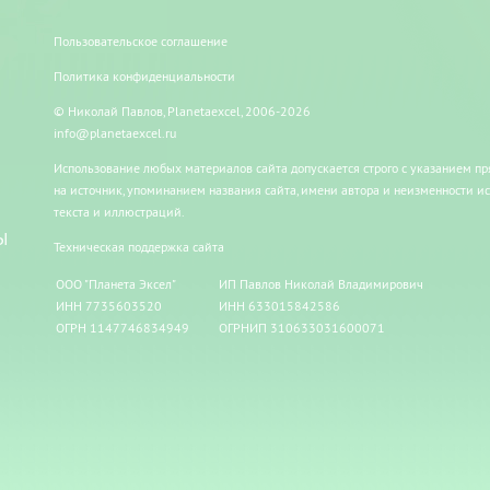
Пользовательское соглашение
Политика конфиденциальности
© Николай Павлов, Planetaexcel, 2006-2026
info@planetaexcel.ru
Использование любых материалов сайта допускается строго с указанием п
на источник, упоминанием названия сайта, имени автора и неизменности и
текста и иллюстраций.
Ы
Техническая поддержка сайта
ООО "Планета Эксел"
ИП Павлов Николай Владимирович
ИНН 7735603520
ИНН 633015842586
ОГРН 1147746834949
ОГРНИП 310633031600071