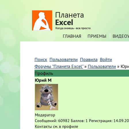
ГЛАВНАЯ
ПРИЕМЫ
ВИДЕО
Поиск
Пользователи
Правила
Войти
Форумы "Планета Excel"
»
Пользователи
»
Юри
Профиль
Юрий М
Модератор
Сообщений:
60982
Баллов:
1
Регистрация:
14.09.2
Контакты см. в профиле