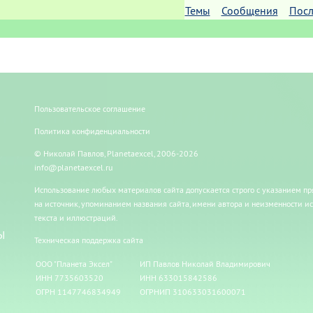
Темы
Сообщения
Посл
Пользовательское соглашение
Политика конфиденциальности
© Николай Павлов, Planetaexcel, 2006-2026
info@planetaexcel.ru
Использование любых материалов сайта допускается строго с указанием п
на источник, упоминанием названия сайта, имени автора и неизменности и
текста и иллюстраций.
Ы
Техническая поддержка сайта
ООО "Планета Эксел"
ИП Павлов Николай Владимирович
ИНН 7735603520
ИНН 633015842586
ОГРН 1147746834949
ОГРНИП 310633031600071