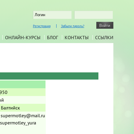
Регистрация
Забыли пароль?
ОНЛАЙН-КУРСЫ
БЛОГ
КОНТАКТЫ
ССЫЛКИ
1950
ой
, Балтийск
: supermotley@mail.ru
 supermotley_yura