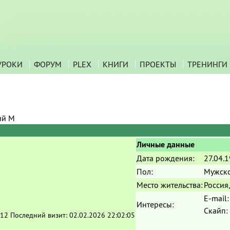
УРОКИ
ФОРУМ
PLEX
КНИГИ
ПРОЕКТЫ
ТРЕНИНГИ
й М
Личные данные
Дата рождения:
27.04.
Пол:
Мужск
Место жительства:
Россия
E-mail
Интересы:
Скайп:
012
Последний визит:
02.02.2026 22:02:05