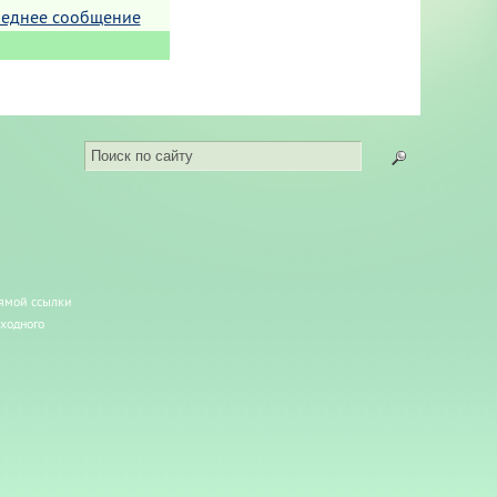
еднее сообщение
рямой ссылки
сходного