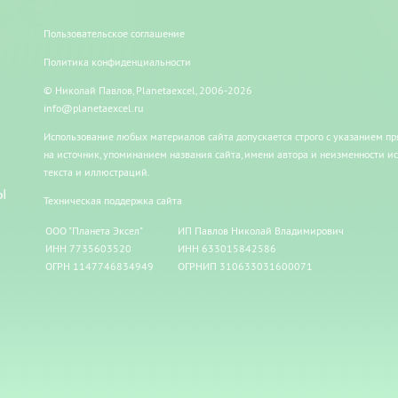
Пользовательское соглашение
Политика конфиденциальности
© Николай Павлов, Planetaexcel, 2006-2026
info@planetaexcel.ru
Использование любых материалов сайта допускается строго с указанием п
на источник, упоминанием названия сайта, имени автора и неизменности и
текста и иллюстраций.
Ы
Техническая поддержка сайта
ООО "Планета Эксел"
ИП Павлов Николай Владимирович
ИНН 7735603520
ИНН 633015842586
ОГРН 1147746834949
ОГРНИП 310633031600071