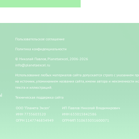
Пользовательское соглашение
Политика конфиденциальности
© Николай Павлов, Planetaexcel, 2006-2026
info@planetaexcel.ru
Использование любых материалов сайта допускается строго с указанием п
на источник, упоминанием названия сайта, имени автора и неизменности и
текста и иллюстраций.
Ы
Техническая поддержка сайта
ООО "Планета Эксел"
ИП Павлов Николай Владимирович
ИНН 7735603520
ИНН 633015842586
ОГРН 1147746834949
ОГРНИП 310633031600071