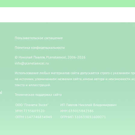
Пользовательское соглашение
Политика конфиденциальности
© Николай Павлов, Planetaexcel, 2006-2026
info@planetaexcel.ru
Использование любых материалов сайта допускается строго с указанием п
на источник, упоминанием названия сайта, имени автора и неизменности и
текста и иллюстраций.
Ы
Техническая поддержка сайта
ООО "Планета Эксел"
ИП Павлов Николай Владимирович
ИНН 7735603520
ИНН 633015842586
ОГРН 1147746834949
ОГРНИП 310633031600071