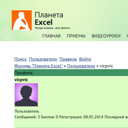
ГЛАВНАЯ
ПРИЕМЫ
ВИДЕОУРОКИ
Поиск
Пользователи
Правила
Войти
Форумы "Планета Excel"
»
Пользователи
»
vicpvic
Профиль
vicpvic
Пользователь
Сообщений:
3
Баллов:
0
Регистрация:
08.05.2014
Последний в