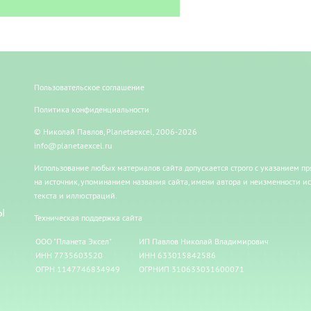
Пользовательское соглашение
Политика конфиденциальности
© Николай Павлов, Planetaexcel, 2006-2026
info@planetaexcel.ru
Использование любых материалов сайта допускается строго с указанием п
на источник, упоминанием названия сайта, имени автора и неизменности и
текста и иллюстраций.
Ы
Техническая поддержка сайта
ООО "Планета Эксел"
ИП Павлов Николай Владимирович
ИНН 7735603520
ИНН 633015842586
ОГРН 1147746834949
ОГРНИП 310633031600071