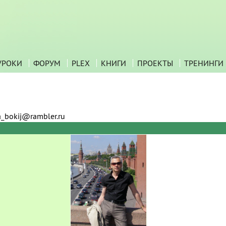
УРОКИ
ФОРУМ
PLEX
КНИГИ
ПРОЕКТЫ
ТРЕНИНГИ
a_bokij@rambler.ru