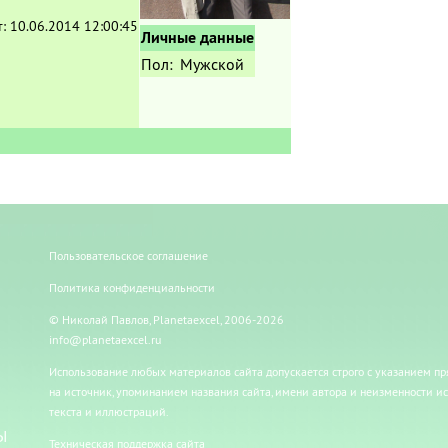
т:
10.06.2014 12:00:45
Личные данные
Пол:
Мужской
Пользовательское соглашение
Политика конфиденциальности
© Николай Павлов, Planetaexcel, 2006-2026
info@planetaexcel.ru
Использование любых материалов сайта допускается строго с указанием п
на источник, упоминанием названия сайта, имени автора и неизменности и
текста и иллюстраций.
Ы
Техническая поддержка сайта