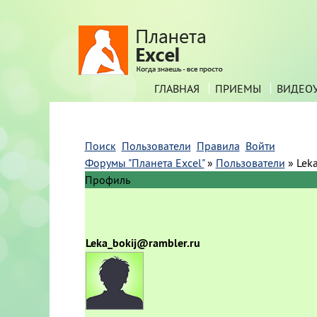
ГЛАВНАЯ
ПРИЕМЫ
ВИДЕО
Поиск
Пользователи
Правила
Войти
Форумы "Планета Excel"
»
Пользователи
»
Lek
Профиль
Leka_bokij@rambler.ru