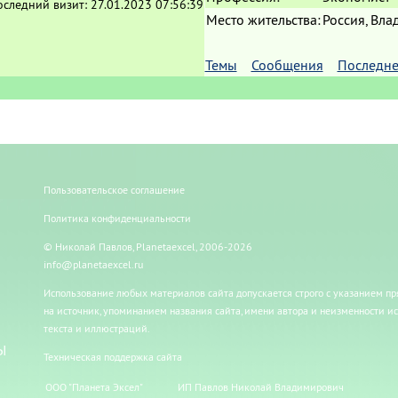
оследний визит:
27.01.2023 07:56:39
Место жительства:
Россия, Вла
Темы
Сообщения
Последне
Пользовательское соглашение
Политика конфиденциальности
© Николай Павлов, Planetaexcel, 2006-2026
info@planetaexcel.ru
Использование любых материалов сайта допускается строго с указанием п
на источник, упоминанием названия сайта, имени автора и неизменности и
текста и иллюстраций.
Ы
Техническая поддержка сайта
ООО "Планета Эксел"
ИП Павлов Николай Владимирович