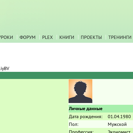
УРОКИ
ФОРУМ
PLEX
КНИГИ
ПРОЕКТЫ
ТРЕНИНГИ
liyBV
Личные данные
Дата рождения:
01.04.1980
Пол:
Мужской
Профессия:
Экономист