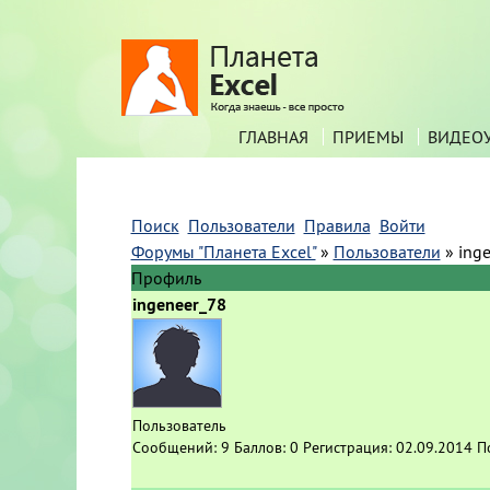
ГЛАВНАЯ
ПРИЕМЫ
ВИДЕО
Поиск
Пользователи
Правила
Войти
Форумы "Планета Excel"
»
Пользователи
»
ing
Профиль
ingeneer_78
Пользователь
Сообщений:
9
Баллов:
0
Регистрация:
02.09.2014
П