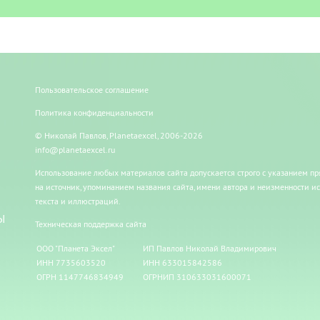
Пользовательское соглашение
Политика конфиденциальности
© Николай Павлов, Planetaexcel, 2006-2026
info@planetaexcel.ru
Использование любых материалов сайта допускается строго с указанием п
на источник, упоминанием названия сайта, имени автора и неизменности и
текста и иллюстраций.
Ы
Техническая поддержка сайта
ООО "Планета Эксел"
ИП Павлов Николай Владимирович
ИНН 7735603520
ИНН 633015842586
ОГРН 1147746834949
ОГРНИП 310633031600071