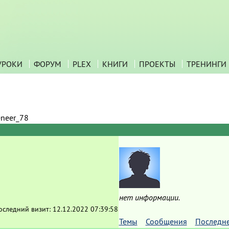
УРОКИ
ФОРУМ
PLEX
КНИГИ
ПРОЕКТЫ
ТРЕНИНГИ
eneer_78
нет информации.
оследний визит:
12.12.2022 07:39:58
Темы
Сообщения
Последн