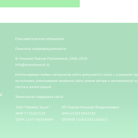
Пользовательское соглашение
Политика конфиденциальности
© Николай Павлов, Planetaexcel, 2006-2026
info@planetaexcel.ru
Использование любых материалов сайта допускается строго с указанием п
на источник, упоминанием названия сайта, имени автора и неизменности и
текста и иллюстраций.
Ы
Техническая поддержка сайта
ООО "Планета Эксел"
ИП Павлов Николай Владимирович
ИНН 7735603520
ИНН 633015842586
ОГРН 1147746834949
ОГРНИП 310633031600071