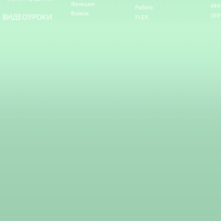
Функции
ИНН
Работа
Всякое
ВИДЕОУРОКИ
ОГР
PLEX