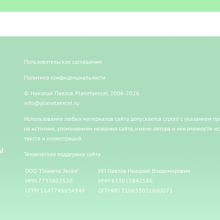
Пользовательское соглашение
Политика конфиденциальности
© Николай Павлов, Planetaexcel, 2006-2026
info@planetaexcel.ru
Использование любых материалов сайта допускается строго с указанием п
на источник, упоминанием названия сайта, имени автора и неизменности и
текста и иллюстраций.
Ы
Техническая поддержка сайта
ООО "Планета Эксел"
ИП Павлов Николай Владимирович
ИНН 7735603520
ИНН 633015842586
ОГРН 1147746834949
ОГРНИП 310633031600071