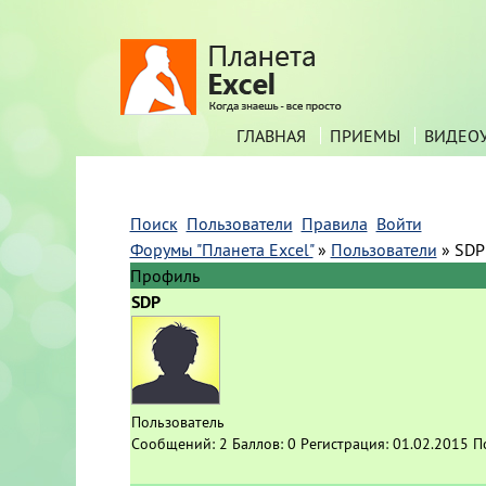
ГЛАВНАЯ
ПРИЕМЫ
ВИДЕО
Поиск
Пользователи
Правила
Войти
Форумы "Планета Excel"
»
Пользователи
»
SDP
Профиль
SDP
Пользователь
Сообщений:
2
Баллов:
0
Регистрация:
01.02.2015
П