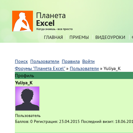
ГЛАВНАЯ
ПРИЕМЫ
ВИДЕОУРОКИ
Поиск
Пользователи
Правила
Войти
Форумы "Планета Excel"
»
Пользователи
»
Yuliya_K
Профиль
Yuliya_K
Пользователь
Баллов:
0
Регистрация:
23.04.2015
Последний визит:
18.06.20