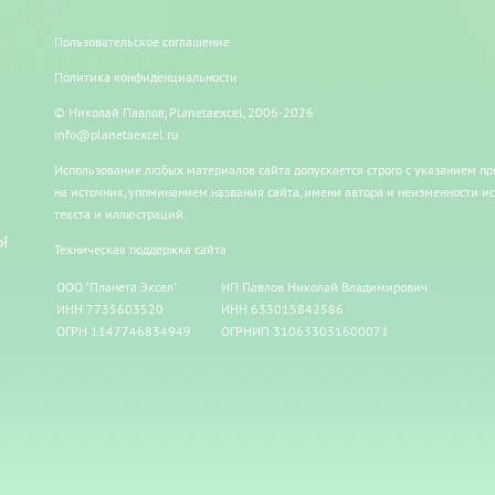
Пользовательское соглашение
Политика конфиденциальности
© Николай Павлов, Planetaexcel, 2006-2026
info@planetaexcel.ru
Использование любых материалов сайта допускается строго с указанием п
на источник, упоминанием названия сайта, имени автора и неизменности и
текста и иллюстраций.
Ы
Техническая поддержка сайта
ООО "Планета Эксел"
ИП Павлов Николай Владимирович
ИНН 7735603520
ИНН 633015842586
ОГРН 1147746834949
ОГРНИП 310633031600071