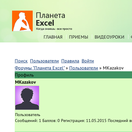
ГЛАВНАЯ
ПРИЕМЫ
ВИДЕОУРОКИ
Поиск
Пользователи
Правила
Войти
Форумы "Планета Excel"
»
Пользователи
»
MKazakov
Профиль
MKazakov
Пользователь
Сообщений:
1
Баллов:
0
Регистрация:
11.05.2015
Последний в