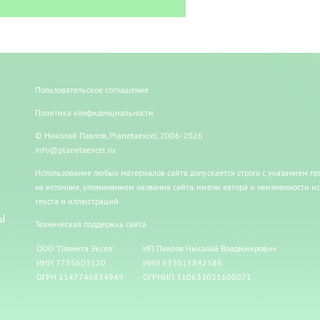
Пользовательское соглашение
Политика конфиденциальности
© Николай Павлов, Planetaexcel, 2006-2026
info@planetaexcel.ru
Использование любых материалов сайта допускается строго с указанием п
на источник, упоминанием названия сайта, имени автора и неизменности и
текста и иллюстраций.
Ы
Техническая поддержка сайта
ООО "Планета Эксел"
ИП Павлов Николай Владимирович
ИНН 7735603520
ИНН 633015842586
ОГРН 1147746834949
ОГРНИП 310633031600071