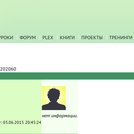
УРОКИ
ФОРУМ
PLEX
КНИГИ
ПРОЕКТЫ
ТРЕНИНГИ
202060
нет информации.
т:
03.06.2015 20:45:24