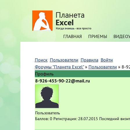
ГЛАВНАЯ
ПРИЕМЫ
ВИДЕО
Поиск
Пользователи
Правила
Войти
Форумы "Планета Excel"
»
Пользователи
»
8-9
Профиль
8-926-455-90-22@mail.ru
Пользователь
Баллов:
0
Регистрация:
28.07.2015
Последний визи