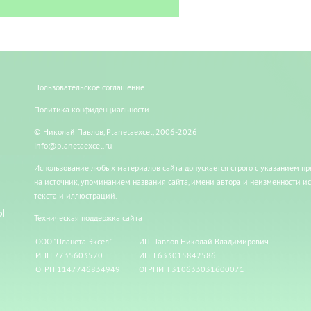
Пользовательское соглашение
Политика конфиденциальности
© Николай Павлов, Planetaexcel, 2006-2026
info@planetaexcel.ru
Использование любых материалов сайта допускается строго с указанием п
на источник, упоминанием названия сайта, имени автора и неизменности и
текста и иллюстраций.
Ы
Техническая поддержка сайта
ООО "Планета Эксел"
ИП Павлов Николай Владимирович
ИНН 7735603520
ИНН 633015842586
ОГРН 1147746834949
ОГРНИП 310633031600071