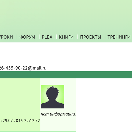
УРОКИ
ФОРУМ
PLEX
КНИГИ
ПРОЕКТЫ
ТРЕНИНГИ
26-455-90-22@mail.ru
нет информации.
т:
29.07.2015 22:12:52