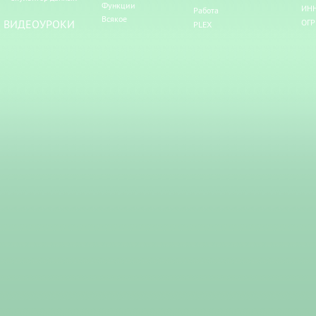
Функции
ИНН
Работа
Всякое
ВИДЕОУРОКИ
ОГР
PLEX