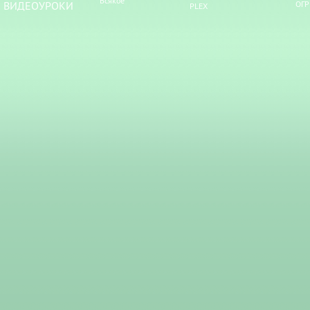
Всякое
ВИДЕОУРОКИ
ОГР
PLEX