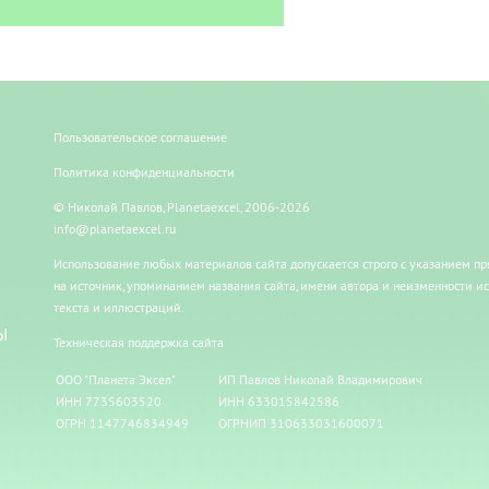
Пользовательское соглашение
Политика конфиденциальности
© Николай Павлов, Planetaexcel, 2006-2026
info@planetaexcel.ru
Использование любых материалов сайта допускается строго с указанием п
на источник, упоминанием названия сайта, имени автора и неизменности и
текста и иллюстраций.
Ы
Техническая поддержка сайта
ООО "Планета Эксел"
ИП Павлов Николай Владимирович
ИНН 7735603520
ИНН 633015842586
ОГРН 1147746834949
ОГРНИП 310633031600071