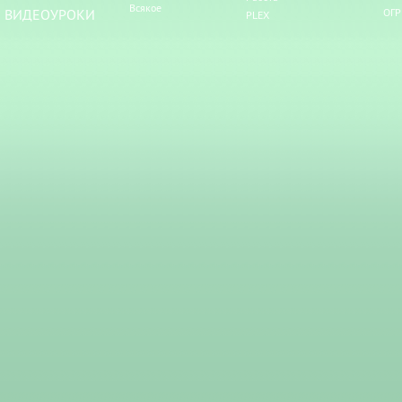
Всякое
ВИДЕОУРОКИ
ОГР
PLEX