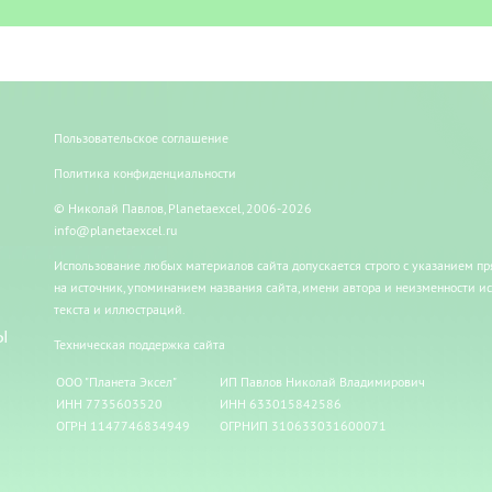
Пользовательское соглашение
Политика конфиденциальности
© Николай Павлов, Planetaexcel, 2006-2026
info@planetaexcel.ru
Использование любых материалов сайта допускается строго с указанием п
на источник, упоминанием названия сайта, имени автора и неизменности и
текста и иллюстраций.
Ы
Техническая поддержка сайта
ООО "Планета Эксел"
ИП Павлов Николай Владимирович
ИНН 7735603520
ИНН 633015842586
ОГРН 1147746834949
ОГРНИП 310633031600071