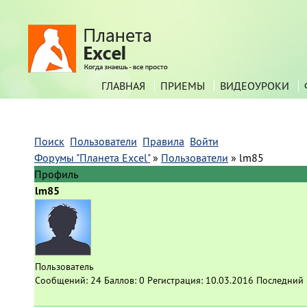
ГЛАВНАЯ
ПРИЕМЫ
ВИДЕОУРОКИ
Поиск
Пользователи
Правила
Войти
Форумы "Планета Excel"
»
Пользователи
»
lm85
Профиль
lm85
Пользователь
Сообщений:
24
Баллов:
0
Регистрация:
10.03.2016
Последний 