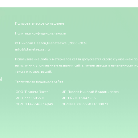
Пользовательское соглашение
Политика конфиденциальности
© Николай Павлов, Planetaexcel, 2006-2026
info@planetaexcel.ru
Использование любых материалов сайта допускается строго с указанием п
на источник, упоминанием названия сайта, имени автора и неизменности и
текста и иллюстраций.
Ы
Техническая поддержка сайта
ООО "Планета Эксел"
ИП Павлов Николай Владимирович
ИНН 7735603520
ИНН 633015842586
ОГРН 1147746834949
ОГРНИП 310633031600071