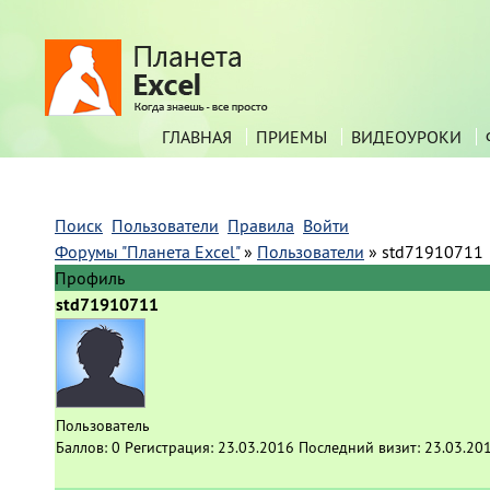
ГЛАВНАЯ
ПРИЕМЫ
ВИДЕОУРОКИ
Поиск
Пользователи
Правила
Войти
Форумы "Планета Excel"
»
Пользователи
»
std71910711
Профиль
std71910711
Пользователь
Баллов:
0
Регистрация:
23.03.2016
Последний визит:
23.03.20