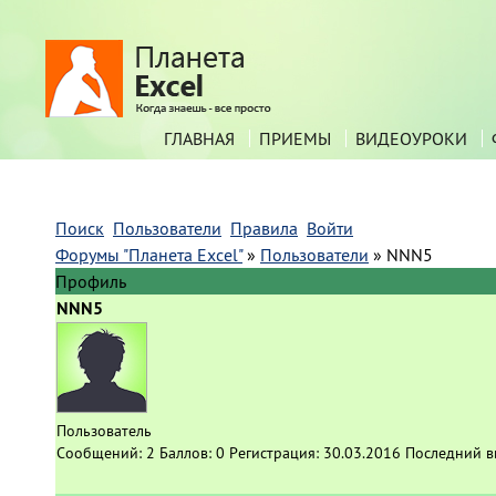
ГЛАВНАЯ
ПРИЕМЫ
ВИДЕОУРОКИ
Поиск
Пользователи
Правила
Войти
Форумы "Планета Excel"
»
Пользователи
»
NNN5
Профиль
NNN5
Пользователь
Сообщений:
2
Баллов:
0
Регистрация:
30.03.2016
Последний в