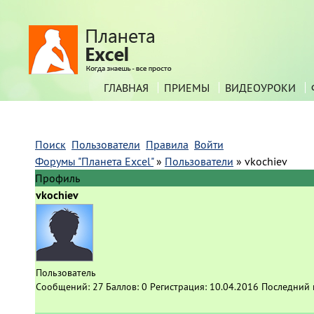
ГЛАВНАЯ
ПРИЕМЫ
ВИДЕОУРОКИ
Поиск
Пользователи
Правила
Войти
Форумы "Планета Excel"
»
Пользователи
»
vkochiev
Профиль
vkochiev
Пользователь
Сообщений:
27
Баллов:
0
Регистрация:
10.04.2016
Последний 