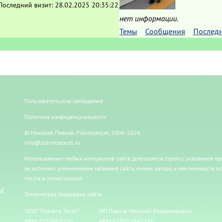
Последний визит:
28.02.2025 20:35:22
нет информации.
Темы
Сообщения
Послед
Пользовательское соглашение
Политика конфиденциальности
© Николай Павлов, Planetaexcel, 2006-2026
info@planetaexcel.ru
Использование любых материалов сайта допускается строго с указанием п
на источник, упоминанием названия сайта, имени автора и неизменности и
текста и иллюстраций.
Ы
Техническая поддержка сайта
ООО "Планета Эксел"
ИП Павлов Николай Владимирович
ИНН 7735603520
ИНН 633015842586