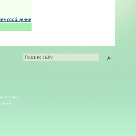
нее сообщение
рямой ссылки
сходного