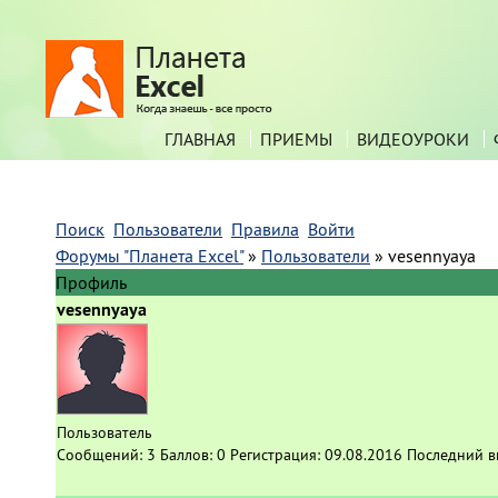
ГЛАВНАЯ
ПРИЕМЫ
ВИДЕОУРОКИ
Поиск
Пользователи
Правила
Войти
Форумы "Планета Excel"
»
Пользователи
»
vesennyaya
Профиль
vesennyaya
Пользователь
Сообщений:
3
Баллов:
0
Регистрация:
09.08.2016
Последний в