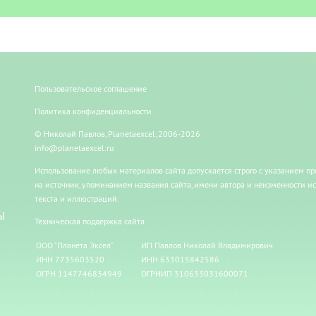
Пользовательское соглашение
Политика конфиденциальности
© Николай Павлов, Planetaexcel, 2006-2026
info@planetaexcel.ru
Использование любых материалов сайта допускается строго с указанием п
на источник, упоминанием названия сайта, имени автора и неизменности и
текста и иллюстраций.
Ы
Техническая поддержка сайта
ООО "Планета Эксел"
ИП Павлов Николай Владимирович
ИНН 7735603520
ИНН 633015842586
ОГРН 1147746834949
ОГРНИП 310633031600071