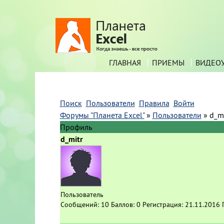
ГЛАВНАЯ
ПРИЕМЫ
ВИДЕО
Поиск
Пользователи
Правила
Войти
Форумы "Планета Excel"
»
Пользователи
»
d_mi
Профиль
d_mitr
Пользователь
Сообщений:
10
Баллов:
0
Регистрация:
21.11.2016