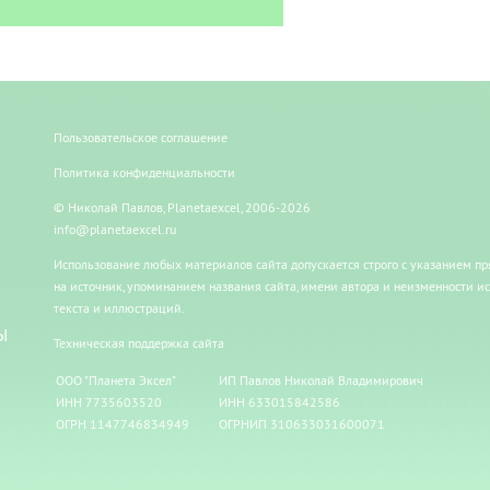
Пользовательское соглашение
Политика конфиденциальности
© Николай Павлов, Planetaexcel, 2006-2026
info@planetaexcel.ru
Использование любых материалов сайта допускается строго с указанием п
на источник, упоминанием названия сайта, имени автора и неизменности и
текста и иллюстраций.
Ы
Техническая поддержка сайта
ООО "Планета Эксел"
ИП Павлов Николай Владимирович
ИНН 7735603520
ИНН 633015842586
ОГРН 1147746834949
ОГРНИП 310633031600071