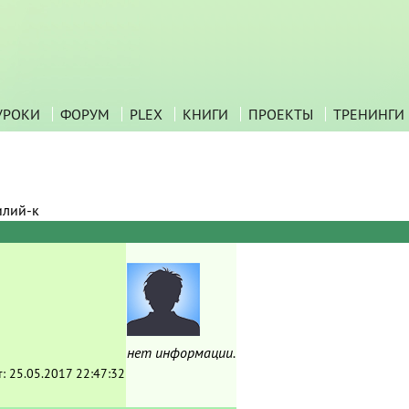
УРОКИ
ФОРУМ
PLEX
КНИГИ
ПРОЕКТЫ
ТРЕНИНГИ
илий-к
нет информации.
т:
25.05.2017 22:47:32