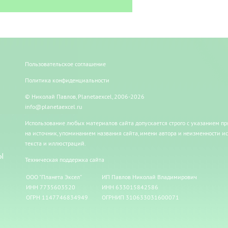
Пользовательское соглашение
Политика конфиденциальности
© Николай Павлов, Planetaexcel, 2006-2026
info@planetaexcel.ru
Использование любых материалов сайта допускается строго с указанием п
на источник, упоминанием названия сайта, имени автора и неизменности и
текста и иллюстраций.
Ы
Техническая поддержка сайта
ООО "Планета Эксел"
ИП Павлов Николай Владимирович
ИНН 7735603520
ИНН 633015842586
ОГРН 1147746834949
ОГРНИП 310633031600071