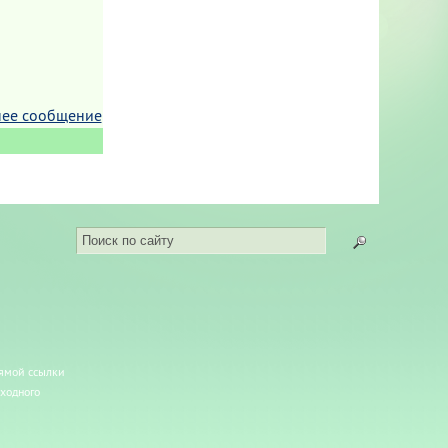
ее сообщение
рямой ссылки
сходного