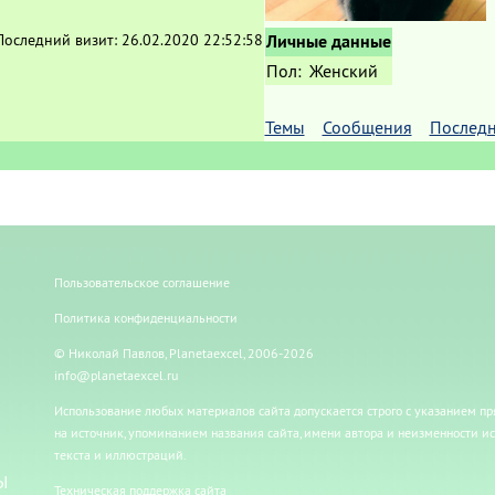
Последний визит:
26.02.2020 22:52:58
Личные данные
Пол:
Женский
Темы
Сообщения
Последн
Пользовательское соглашение
Политика конфиденциальности
© Николай Павлов, Planetaexcel, 2006-2026
info@planetaexcel.ru
Использование любых материалов сайта допускается строго с указанием п
на источник, упоминанием названия сайта, имени автора и неизменности и
текста и иллюстраций.
Ы
Техническая поддержка сайта