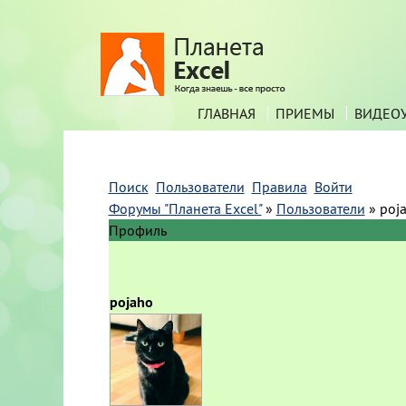
ГЛАВНАЯ
ПРИЕМЫ
ВИДЕО
Поиск
Пользователи
Правила
Войти
Форумы "Планета Excel"
»
Пользователи
»
poj
Профиль
pojaho