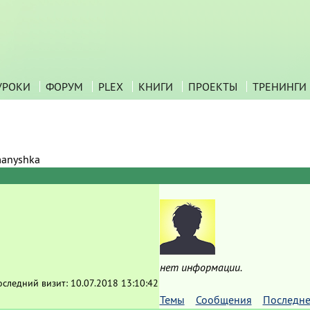
УРОКИ
ФОРУМ
PLEX
КНИГИ
ПРОЕКТЫ
ТРЕНИНГИ
anyshka
нет информации.
оследний визит:
10.07.2018 13:10:42
Темы
Сообщения
Последне