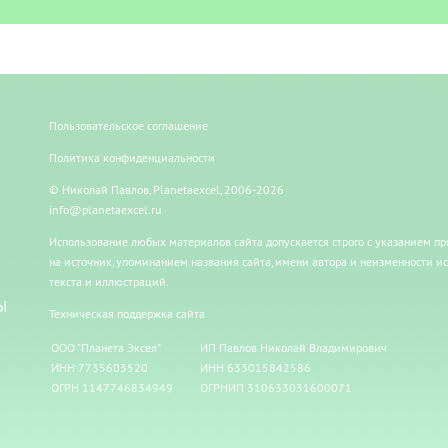
Пользовательское соглашение
Политика конфиденциальности
© Николай Павлов, Planetaexcel, 2006-2026
info@planetaexcel.ru
Использование любых материалов сайта допускается строго с указанием п
на источник, упоминанием названия сайта, имени автора и неизменности и
текста и иллюстраций.
Ы
Техническая поддержка сайта
ООО "Планета Эксел"
ИП Павлов Николай Владимирович
ИНН 7735603520
ИНН 633015842586
ОГРН 1147746834949
ОГРНИП 310633031600071