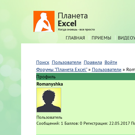
ГЛАВНАЯ
ПРИЕМЫ
ВИДЕО
Поиск
Пользователи
Правила
Войти
Форумы "Планета Excel"
»
Пользователи
»
Rom
Профиль
Romanyshka
Пользователь
Сообщений:
1
Баллов:
0
Регистрация:
22.05.2017
П