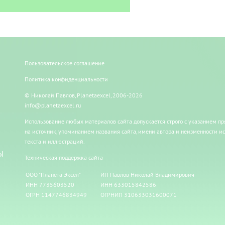
Пользовательское соглашение
Политика конфиденциальности
© Николай Павлов, Planetaexcel, 2006-2026
info@planetaexcel.ru
Использование любых материалов сайта допускается строго с указанием п
на источник, упоминанием названия сайта, имени автора и неизменности и
текста и иллюстраций.
Ы
Техническая поддержка сайта
ООО "Планета Эксел"
ИП Павлов Николай Владимирович
ИНН 7735603520
ИНН 633015842586
ОГРН 1147746834949
ОГРНИП 310633031600071