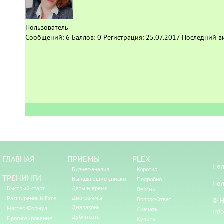
Пользователь
Сообщений:
6
Баллов:
0
Регистрация:
25.07.2017
Последний в
ГЛАВНАЯ
ПРИЕМЫ
PLEX
Пол
Бизнес-анализ
Коротко
ТРЕНИНГИ
Выпадающие списки
Подробно
Пол
Быстрый старт
Даты и время
Версии
Диаграммы
Расширенный Excel
Вопрос-Ответ
© Н
Диапазоны
Мастер Формул
Скачать
inf
Дубликаты
Прогнозирование
Купить