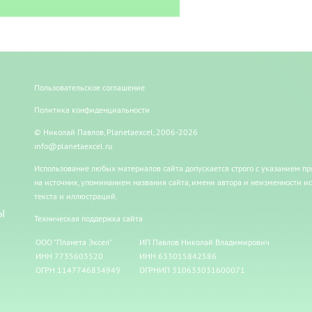
Пользовательское соглашение
Политика конфиденциальности
© Николай Павлов, Planetaexcel, 2006-2026
info@planetaexcel.ru
Использование любых материалов сайта допускается строго с указанием п
на источник, упоминанием названия сайта, имени автора и неизменности и
текста и иллюстраций.
Ы
Техническая поддержка сайта
ООО "Планета Эксел"
ИП Павлов Николай Владимирович
ИНН 7735603520
ИНН 633015842586
ОГРН 1147746834949
ОГРНИП 310633031600071