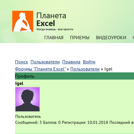
ГЛАВНАЯ
ПРИЕМЫ
ВИДЕОУРОКИ
Поиск
Пользователи
Правила
Войти
Форумы "Планета Excel"
»
Пользователи
»
Igel
Профиль
Igel
Пользователь
Сообщений:
3
Баллов:
0
Регистрация:
10.01.2018
Последний в