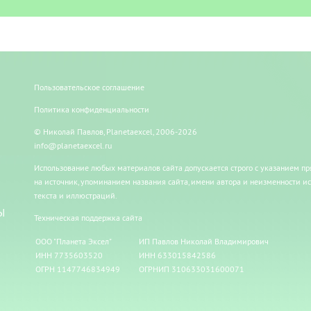
Пользовательское соглашение
Политика конфиденциальности
© Николай Павлов, Planetaexcel, 2006-2026
info@planetaexcel.ru
Использование любых материалов сайта допускается строго с указанием п
на источник, упоминанием названия сайта, имени автора и неизменности и
текста и иллюстраций.
Ы
Техническая поддержка сайта
ООО "Планета Эксел"
ИП Павлов Николай Владимирович
ИНН 7735603520
ИНН 633015842586
ОГРН 1147746834949
ОГРНИП 310633031600071