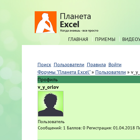
ГЛАВНАЯ
ПРИЕМЫ
ВИДЕО
Поиск
Пользователи
Правила
Войти
Форумы "Планета Excel"
»
Пользователи
»
v_y_
Профиль
v_y_orlov
Пользователь
Сообщений:
1
Баллов:
0
Регистрация:
01.04.2018
П