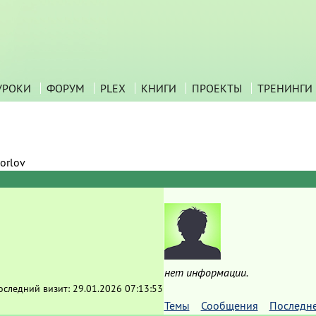
УРОКИ
ФОРУМ
PLEX
КНИГИ
ПРОЕКТЫ
ТРЕНИНГИ
orlov
нет информации.
оследний визит:
29.01.2026 07:13:53
Темы
Сообщения
Последн