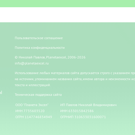
Пользовательское соглашение
Политика конфиденциальности
© Николай Павлов, Planetaexcel, 2006-2026
info@planetaexcel.ru
Использование любых материалов сайта допускается строго с указанием п
на источник, упоминанием названия сайта, имени автора и неизменности и
текста и иллюстраций.
Ы
Техническая поддержка сайта
ООО "Планета Эксел"
ИП Павлов Николай Владимирович
ИНН 7735603520
ИНН 633015842586
ОГРН 1147746834949
ОГРНИП 310633031600071