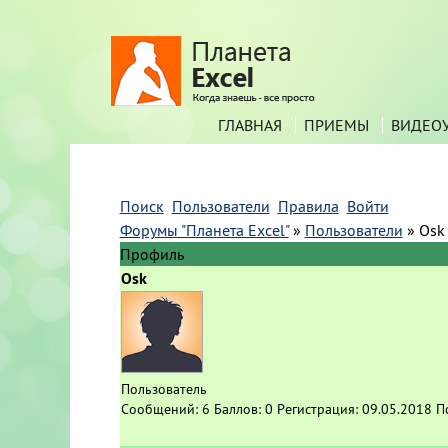
ГЛАВНАЯ
ПРИЕМЫ
ВИДЕО
Поиск
Пользователи
Правила
Войти
Форумы "Планета Excel"
»
Пользователи
»
Osk
Профиль
Osk
Пользователь
Сообщений:
6
Баллов:
0
Регистрация:
09.05.2018
П