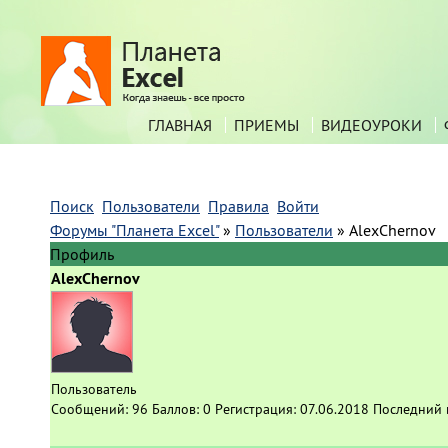
ГЛАВНАЯ
ПРИЕМЫ
ВИДЕОУРОКИ
Поиск
Пользователи
Правила
Войти
Форумы "Планета Excel"
»
Пользователи
»
AlexChernov
Профиль
AlexChernov
Пользователь
Сообщений:
96
Баллов:
0
Регистрация:
07.06.2018
Последний 