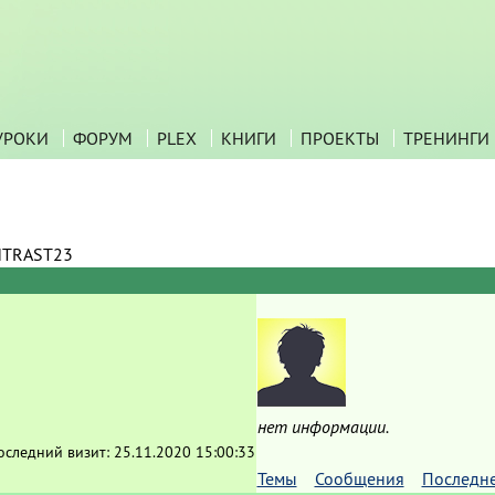
УРОКИ
ФОРУМ
PLEX
КНИГИ
ПРОЕКТЫ
ТРЕНИНГИ
TRAST23
нет информации.
оследний визит:
25.11.2020 15:00:33
Темы
Сообщения
Последн