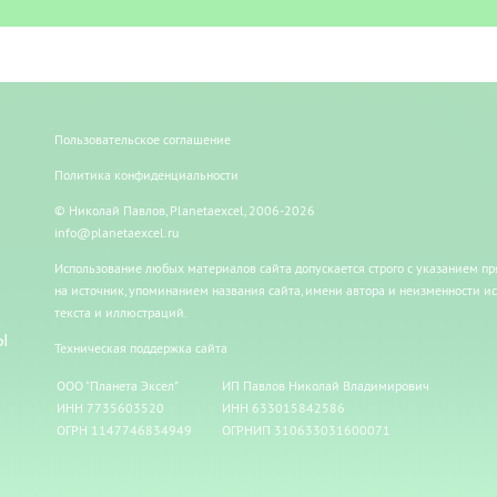
Пользовательское соглашение
Политика конфиденциальности
© Николай Павлов, Planetaexcel, 2006-2026
info@planetaexcel.ru
Использование любых материалов сайта допускается строго с указанием п
на источник, упоминанием названия сайта, имени автора и неизменности и
текста и иллюстраций.
Ы
Техническая поддержка сайта
ООО "Планета Эксел"
ИП Павлов Николай Владимирович
ИНН 7735603520
ИНН 633015842586
ОГРН 1147746834949
ОГРНИП 310633031600071