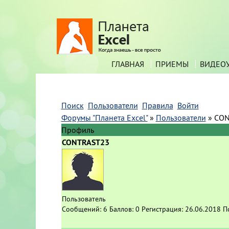
ГЛАВНАЯ
ПРИЕМЫ
ВИДЕО
Поиск
Пользователи
Правила
Войти
Форумы "Планета Excel"
»
Пользователи
»
CON
Профиль
CONTRAST23
Пользователь
Сообщений:
6
Баллов:
0
Регистрация:
26.06.2018
П