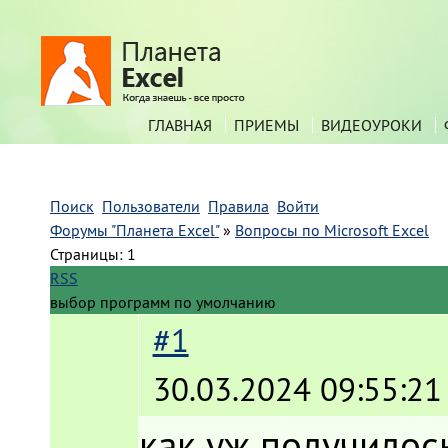
ГЛАВНАЯ
ПРИЕМЫ
ВИДЕОУРОКИ
Поиск
Пользователи
Правила
Войти
Форумы "Планета Excel"
»
Вопросы по Microsoft Excel
Страницы:
1
RSS
выбор программ по умолчанию
#1
30.03.2024 09:55:21
как уж получилос