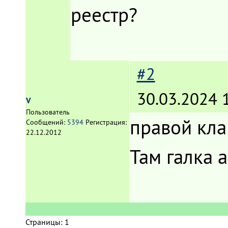
реестр?
#2
30.03.2024 
V
Пользователь
правой кл
Сообщений:
5394
Регистрация:
22.12.2012
Там галка а
Страницы:
1