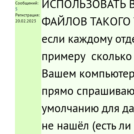
ИСПОЛЬЗОВАТЬ 
Сообщений:
5
Регистрация:
ФАЙЛОВ ТАКОГО ТИ
20.02.2023
если каждому отд
примеру сколько 
Вашем компьютер
прямо спрашивают
умолчанию для дан
не нашёл (есть ли