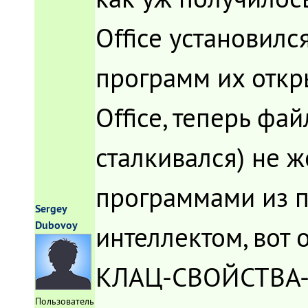
Office установилс
программ их откр
Office, теперь фа
сталкивался) не 
программами из па
Sergey
Dubovoy
интеллектом, вот 
КЛАЦ-СВОЙСТВА-И
Пользователь