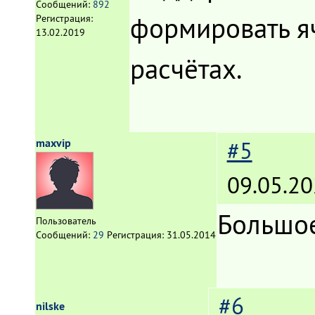
Сообщений:
892
формировать я
Регистрация:
13.02.2019
расчётах.
maxvip
#5
09.05.20
Большое
Пользователь
Сообщений:
29
Регистрация:
31.05.2014
#6
nilske