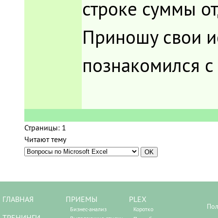
строке суммы от
Приношу свои и
познакомился с 
Страницы:
1
Читают тему
ГЛАВНАЯ
ПРИЕМЫ
PLEX
Пол
Бизнес-анализ
Коротко
ТРЕНИНГИ