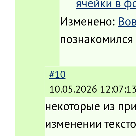
ячейки в ф
Изменено:
Во
познакомился 
#10
10.05.2026 12:07:1
некоторые из пр
изменении текст