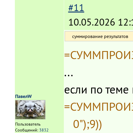
#11
10.05.2026 12:
суммирование результатов
=СУММПРОИЗВ
...
если по теме 
ПавелW
=СУММПРОИЗВ
0");9))
Пользователь
Сообщений:
3832