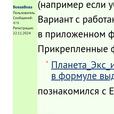
(например если у
ВовавВова
Пользователь
Вариант с работ
Сообщений:
474
Регистрация:
в приложенном ф
22.11.2024
Прикрепленные 
Планета_Экс_и
в формуле выд
познакомился с E