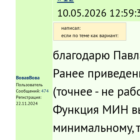
10.05.2026 12:59:
написал:
если по теме как вариант:
благодарю Павл
Ранее приведен
ВовавВова
Пользователь
(точнее - не ра
Сообщений:
474
Регистрация:
22.11.2024
Функция МИН вы
минимальному, 