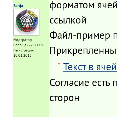
форматом ячейк
Sanja
ссылкой
Файл-пример пр
Модератор
Сообщений:
21131
Прикрепленны
Регистрация:
10.01.2013
Текст в яче
Согласие есть
сторон