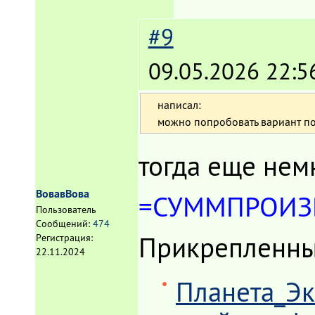
#9
09.05.2026 22:5
написал:
можно попробовать вариант п
тогда еще нем
ВовавВова
=СУММПРОИЗВ(П
Пользователь
Сообщений:
474
Прикрепленн
Регистрация:
22.11.2024
Планета_Эк